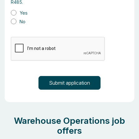
R485.
Yes
No
Warehouse Operations job
offers