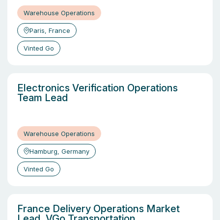
Warehouse Operations
Paris, France
Vinted Go
Electronics Verification Operations
Team Lead
Warehouse Operations
Hamburg, Germany
Vinted Go
France Delivery Operations Market
Lead, VGo Transportation