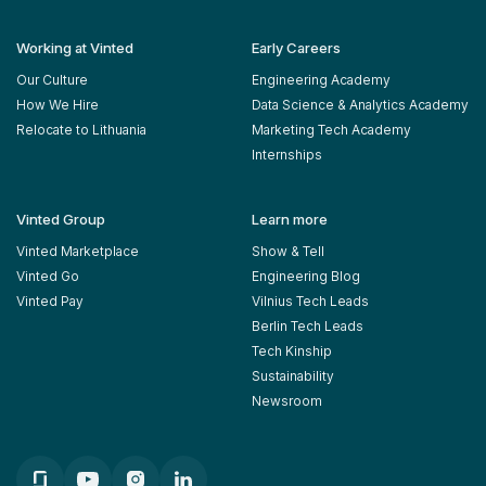
Working at Vinted
Early Careers
Our Culture
Engineering Academy
How We Hire
Data Science & Analytics Academy
Relocate to Lithuania
Marketing Tech Academy
Internships
Vinted Group
Learn more
Vinted Marketplace
Show & Tell
Vinted Go
Engineering Blog
Vinted Pay
Vilnius Tech Leads
Berlin Tech Leads
Tech Kinship
Sustainability
Newsroom