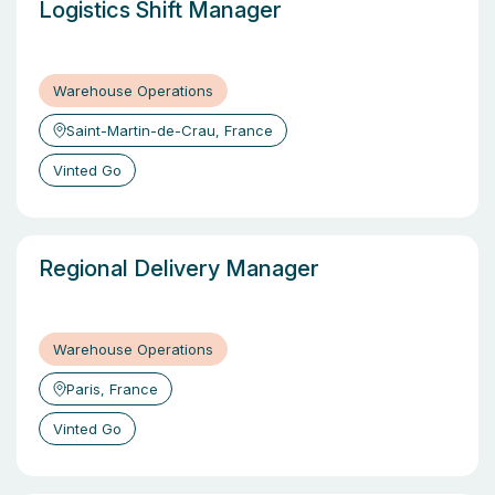
Logistics Shift Manager
Warehouse Operations
Saint-Martin-de-Crau, France
Vinted Go
Regional Delivery Manager
Warehouse Operations
Paris, France
Vinted Go