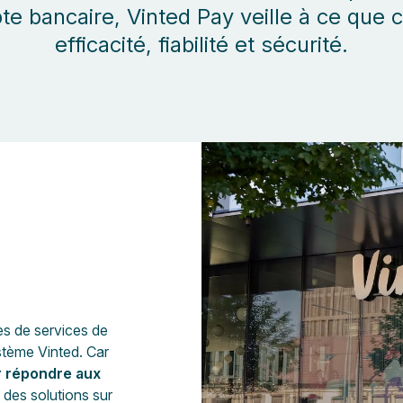
e bancaire, Vinted Pay veille à ce que c
efficacité, fiabilité et sécurité.
es de services de
stème Vinted. Car
 répondre aux
 des solutions sur