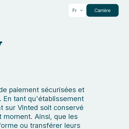
Fr
Carrière
y
 de paiement sécurisées et
. En tant qu'établissement
 sur Vinted soit conservé
ut moment. Ainsi, que les
orme ou transférer leurs