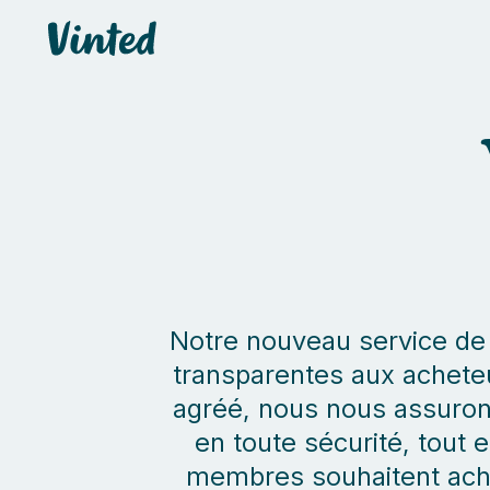
default_header.logo_title
Notre nouveau service de 
transparentes aux acheteu
agréé, nous nous assuron
en toute sécurité, tout 
membres souhaitent ache